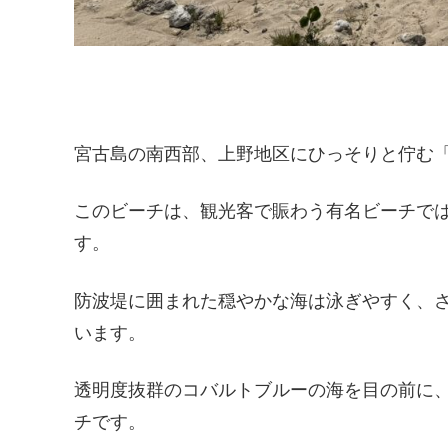
宮古島の南西部、上野地区にひっそりと佇む
このビーチは、観光客で賑わう有名ビーチで
す。
防波堤に囲まれた穏やかな海は泳ぎやすく、
います。
透明度抜群のコバルトブルーの海を目の前に
チです。