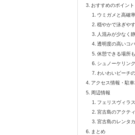
おすすめのポイント
ウミガメと高確
穏やかで泳ぎや
人混みが少なく
透明度の高いコ
休憩できる場所
シュノーケリン
わいわいビーチ
アクセス情報・駐車
周辺情報
フェリスヴィラ
宮古島のアクテ
宮古島のレンタ
まとめ