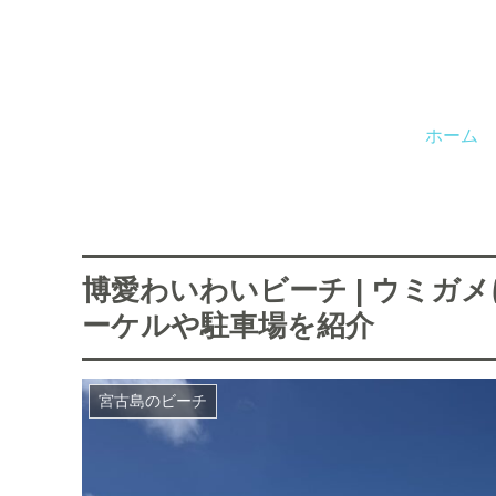
ホーム
博愛わいわいビーチ | ウミガ
ーケルや駐車場を紹介
宮古島のビーチ