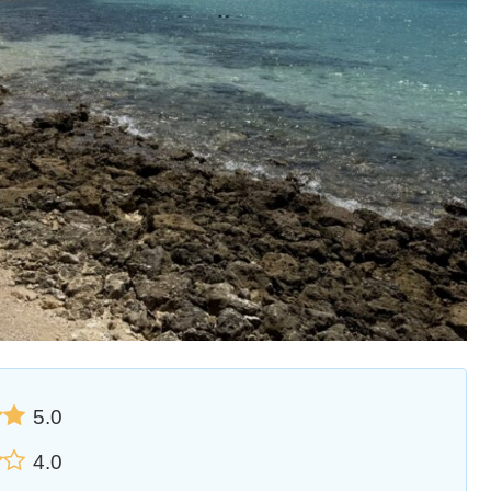
5.0
4.0