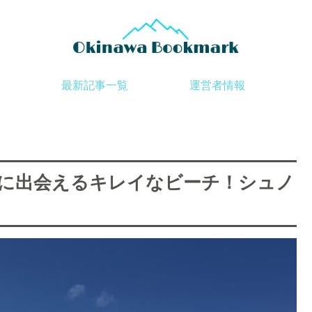
最新記事一覧
運営者情報
メに出会えるキレイなビーチ！シュノ