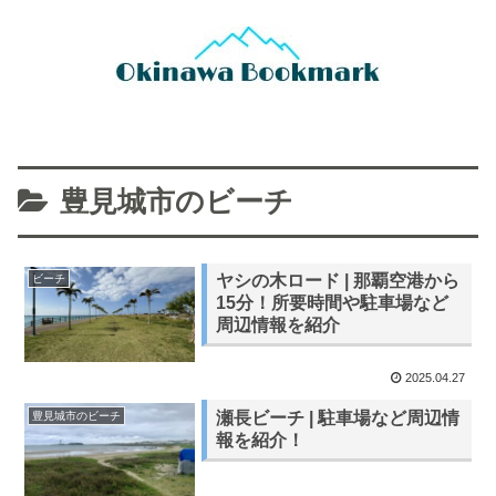
豊見城市のビーチ
ヤシの木ロード | 那覇空港から
ビーチ
15分！所要時間や駐車場など
周辺情報を紹介
2025.04.27
瀬長ビーチ | 駐車場など周辺情
豊見城市のビーチ
報を紹介！