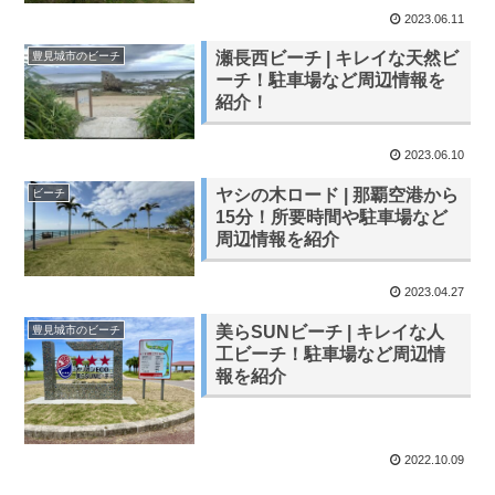
2023.06.11
瀬長西ビーチ | キレイな天然ビ
豊見城市のビーチ
ーチ！駐車場など周辺情報を
紹介！
2023.06.10
ヤシの木ロード | 那覇空港から
ビーチ
15分！所要時間や駐車場など
周辺情報を紹介
2023.04.27
美らSUNビーチ | キレイな人
豊見城市のビーチ
工ビーチ！駐車場など周辺情
報を紹介
2022.10.09