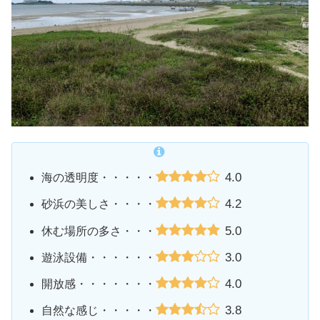
4.0
海の透明度・・・・・
4.2
砂浜の美しさ・・・・
5.0
休む場所の多さ・・・
3.0
遊泳設備・・・・・・
4.0
開放感・・・・・・・
3.8
自然な感じ・・・・・