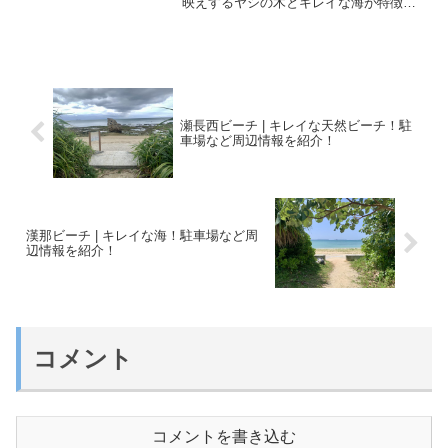
映えするヤシの木とキレイな海が特徴の
場所です。那覇空港から車で約15分で行
くことができる場所で、周辺にはビーチ
やアウトレットモールがあるため、多く
の観光客が訪れるエリア...
瀬長西ビーチ | キレイな天然ビーチ！駐
車場など周辺情報を紹介！
漢那ビーチ | キレイな海！駐車場など周
辺情報を紹介！
コメント
コメントを書き込む