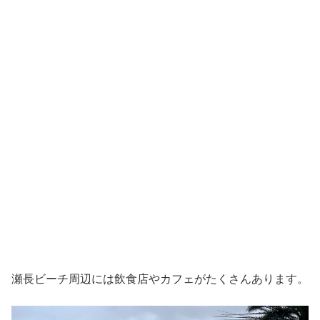
瀬長ビーチ周辺には飲食店やカフェがたくさんあります。