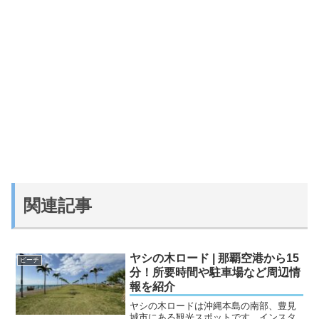
関連記事
ヤシの木ロード | 那覇空港から15
ビーチ
分！所要時間や駐車場など周辺情
報を紹介
ヤシの木ロードは沖縄本島の南部、豊見
城市にある観光スポットです。インスタ