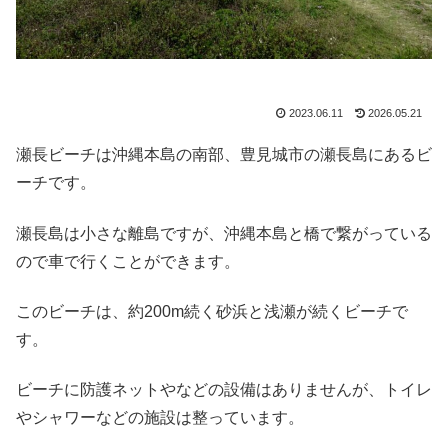
2023.06.11
2026.05.21
瀬長ビーチは沖縄本島の南部、豊見城市の瀬長島にあるビ
ーチです。
瀬長島は小さな離島ですが、沖縄本島と橋で繋がっている
ので車で行くことができます。
このビーチは、約200m続く砂浜と浅瀬が続くビーチで
す。
ビーチに防護ネットやなどの設備はありませんが、トイレ
やシャワーなどの施設は整っています。