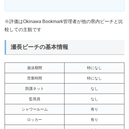
※評価はOkinawa Bookmark管理者が他の県内ビーチと比
較しての主観です
瀬長ビーチの基本情報
遊泳期間
特になし
営業時間
特になし
防護ネット
なし
監視員
なし
シャワールーム
有り
ロッカー
有り