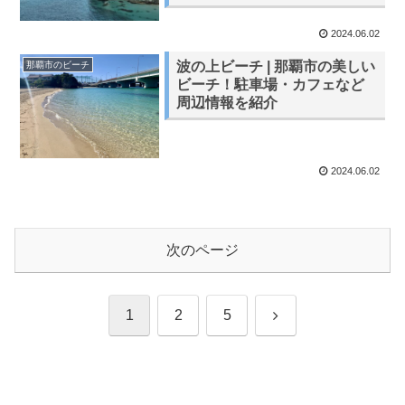
2024.06.02
波の上ビーチ | 那覇市の美しい
那覇市のビーチ
ビーチ！駐車場・カフェなど
周辺情報を紹介
2024.06.02
次のページ
1
2
5