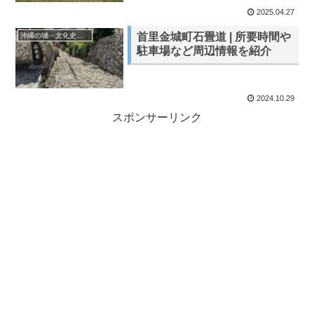
2025.04.27
首里金城町石畳道 | 所要時間や
沖縄の城・文化史跡・遺跡
駐車場など周辺情報を紹介
2024.10.29
スポンサーリンク