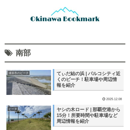
南部
てぃだ結の浜 | パルコシティ近
浦添市のビーチ
くのビーチ！駐車場や周辺情
報を紹介
2025.12.08
ヤシの木ロード | 那覇空港から
ビーチ
15分！所要時間や駐車場など
周辺情報を紹介