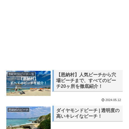
【恩納村】人気ビーチから穴
市町村別ビーチ一覧
場ビーチまで、すべてのビー
チ20ヶ所を徹底紹介！
2024.05.12
ダイヤモンドビーチ | 透明度の
恩納村のビーチ
高いキレイなビーチ！