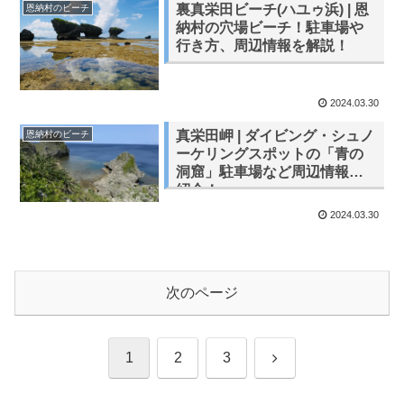
裏真栄田ビーチ(ハユゥ浜) | 恩
恩納村のビーチ
納村の穴場ビーチ！駐車場や
行き方、周辺情報を解説！
2024.03.30
真栄田岬 | ダイビング・シュノ
恩納村のビーチ
ーケリングスポットの「青の
洞窟」駐車場など周辺情報を
紹介！
2024.03.30
次のページ
1
2
3