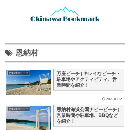
恩納村
万座ビーチ | キレイなビーチ・
恩納村のビーチ
駐車場やアクティビティ、営
業時間を紹介！
2026.03.22
恩納村海浜公園ナビービーチ |
恩納村のビーチ
営業時間や駐車場、BBQなど
を紹介！