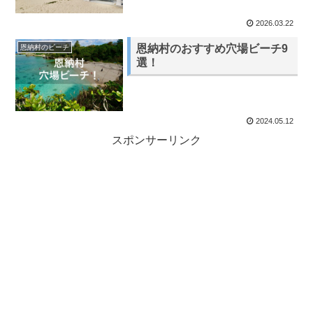
2026.03.22
恩納村のおすすめ穴場ビーチ9
恩納村のビーチ
選！
2024.05.12
スポンサーリンク