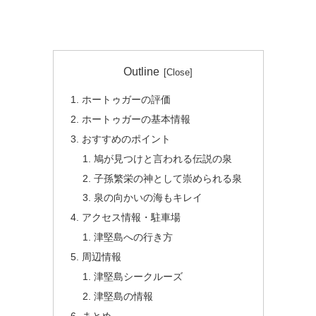
Outline
ホートゥガーの評価
ホートゥガーの基本情報
おすすめのポイント
鳩が見つけと言われる伝説の泉
子孫繁栄の神として崇められる泉
泉の向かいの海もキレイ
アクセス情報・駐車場
津堅島への行き方
周辺情報
津堅島シークルーズ
津堅島の情報
まとめ