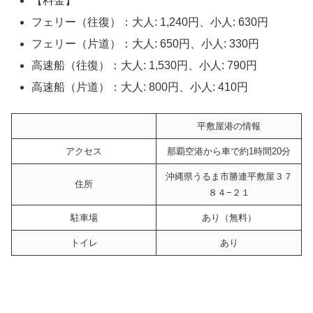
【料金】
フェリー（往復）：大人: 1,240円、小人: 630円
フェリー（片道）：大人: 650円、小人: 330円
高速船（往復）：大人: 1,530円、小人: 790円
高速船（片道）：大人: 800円、小人: 410円
平敷屋港の情報
アクセス
那覇空港から車で約1時間20分
沖縄県うるま市勝連平敷屋３７
住所
８４−２１
駐車場
あり（無料）
トイレ
あり