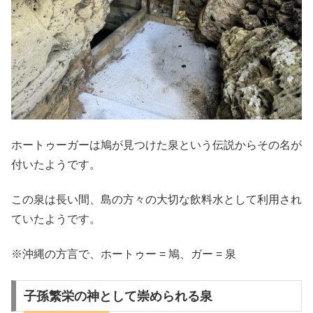
ホートゥーガーは鳩が見つけた泉という伝説からその名が
付いたようです。
この泉は長い間、島の方々の大切な飲料水として利用され
ていたようです。
※沖縄の方言で、ホートゥー = 鳩、ガー = 泉
子孫繁栄の神として崇められる泉