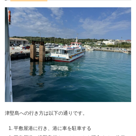
津堅島への行き方は以下の通りです。
平敷屋港に行き、港に車を駐車する