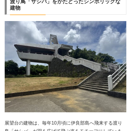
渡り鳥「サシバ」をかたどったシンボリックな
建物
展望台の建物は、毎年10月頃に伊良部島へ飛来する渡り