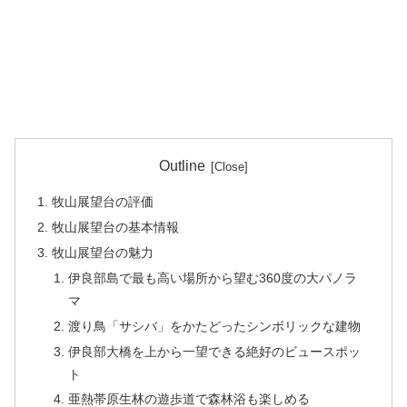
Outline
牧山展望台の評価
牧山展望台の基本情報
牧山展望台の魅力
伊良部島で最も高い場所から望む360度の大パノラ
マ
渡り鳥「サシバ」をかたどったシンボリックな建物
伊良部大橋を上から一望できる絶好のビュースポッ
ト
亜熱帯原生林の遊歩道で森林浴も楽しめる