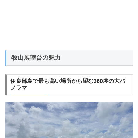
牧山展望台の魅力
伊良部島で最も高い場所から望む360度の大パ
ノラマ