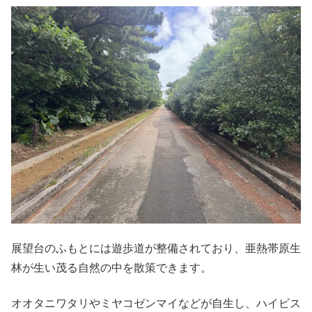
展望台のふもとには遊歩道が整備されており、亜熱帯原生
林が生い茂る自然の中を散策できます。
オオタニワタリやミヤコゼンマイなどが自生し、ハイビス