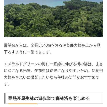
展望台からは、全長3,540mを誇る伊良部大橋を上から見
下ろすように一望できます。
エメラルドグリーンの海に一直線に伸びる橋の姿は、まさ
に絵になる光景。午前中は逆光になりやすいため、伊良部
大橋をきれいに撮影したいなら午後の訪問がおすすめで
す。
亜熱帯原生林の遊歩道で森林浴も楽しめる