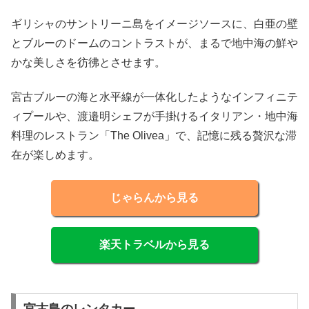
ギリシャのサントリーニ島をイメージソースに、白亜の壁
とブルーのドームのコントラストが、まるで地中海の鮮や
かな美しさを彷彿とさせます。
宮古ブルーの海と水平線が一体化したようなインフィニテ
ィプールや、渡邉明シェフが手掛けるイタリアン・地中海
料理のレストラン「The Olivea」で、記憶に残る贅沢な滞
在が楽しめます。
じゃらんから見る
楽天トラベルから見る