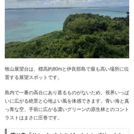
牧山展望台は、標高約80mと伊良部島で最も高い場所に位
置する展望スポットです。
島内で一番の高台にあり遮るものがないため、視界いっぱ
いに広がる絶景と心地よい風を体感できます。青い海と真
っ青な空、手前に広がる濃いグリーンの原生林とのコント
ラストはまさに圧巻です。