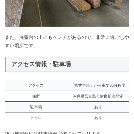
また、展望台の上にもベンチがあるので、非常に過ごしや
すい場所です。
アクセス情報・駐車場
アクセス
「宮古空港」から車で35分程度
住所
沖縄県宮古島市伊良部池間添
駐車場
あり
トイレ
あり
牧山展望台には駐車場が完備されております。