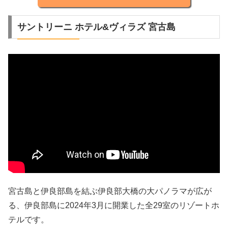
サントリーニ ホテル&ヴィラズ 宮古島
宮古島と伊良部島を結ぶ伊良部大橋の大パノラマが広が
る、伊良部島に2024年3月に開業した全29室のリゾートホ
テルです。