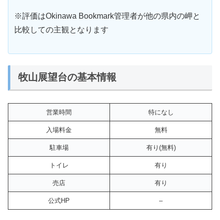
※評価はOkinawa Bookmark管理者が他の県内の岬と
比較しての主観となります
牧山展望台の基本情報
営業時間
特になし
入場料金
無料
駐車場
有り(無料)
トイレ
有り
売店
有り
公式HP
–