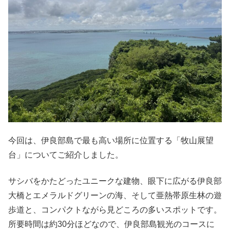
今回は、伊良部島で最も高い場所に位置する「牧山展望
台」についてご紹介しました。
サシバをかたどったユニークな建物、眼下に広がる伊良部
大橋とエメラルドグリーンの海、そして亜熱帯原生林の遊
歩道と、コンパクトながら見どころの多いスポットです。
所要時間は約30分ほどなので、伊良部島観光のコースに