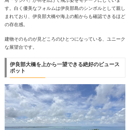
鳥「サシバ」が羽を広げて飛ぶ姿をモチーフにしていま
す。白く優美なフォルムは伊良部島のシンボルとして親し
まれており、伊良部大橋や海上の船からも確認できるほど
の存在感。
建物そのものが見どころのひとつになっている、ユニーク
な展望台です。
伊良部大橋を上から一望できる絶好のビュース
ポット