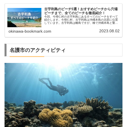
古宇利島のビーチ5選！おすすめビーチから穴場
ビーチまで、全てのビーチを徹底紹介！
今回、今帰仁村の古宇利島にあるすべてのビーチをすべて
紹介します。今帰仁村、古宇利島は沖縄本島の北部に位置
しています。古宇利島は離島ですが、橋で沖縄本島と繋が
っているため車で行くことができます。古宇利島は観光ス
ポットとしても有名なため、毎年多...
2023.08.02
okinawa-bookmark.com
名護市のアクティビティ