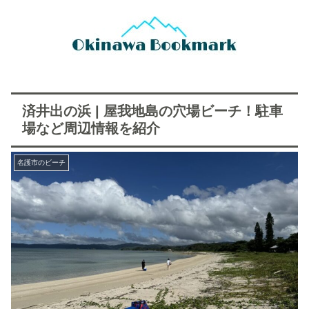
済井出の浜 | 屋我地島の穴場ビーチ！駐車
場など周辺情報を紹介
名護市のビーチ