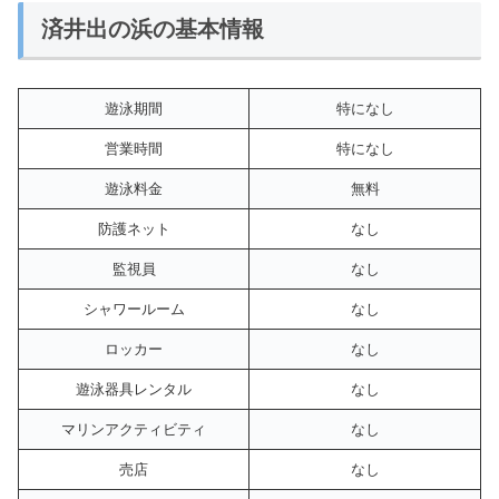
済井出の浜の基本情報
遊泳期間
特になし
営業時間
特になし
遊泳料金
無料
防護ネット
なし
監視員
なし
シャワールーム
なし
ロッカー
なし
遊泳器具レンタル
なし
マリンアクティビティ
なし
売店
なし