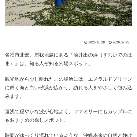
2025.10.28
2026.07.25
名護市北部、屋我地島にある「済井出の浜（すむいでのは
ま）」は、知る人ぞ知る穴場スポット。
観光地から少し離れたこの場所には、エメラルドグリーン
に輝く海と白い砂浜が広がり、訪れる人をやさしく包み込
みます。
遠浅で穏やかな波が心地よく、ファミリーにもカップルに
もおすすめの癒しスポット。
時間がゆっくり流れているような、沖縄本来の自然と静け