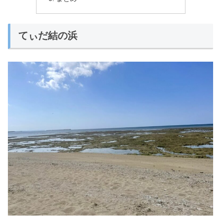
てぃだ結の浜