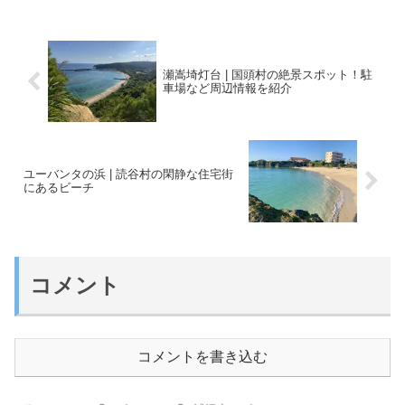
さを存分に味わえるカーミージーの魅力
を、この記事で...
瀬嵩埼灯台 | 国頭村の絶景スポット！駐
車場など周辺情報を紹介
ユーバンタの浜 | 読谷村の閑静な住宅街
にあるビーチ
コメント
コメントを書き込む