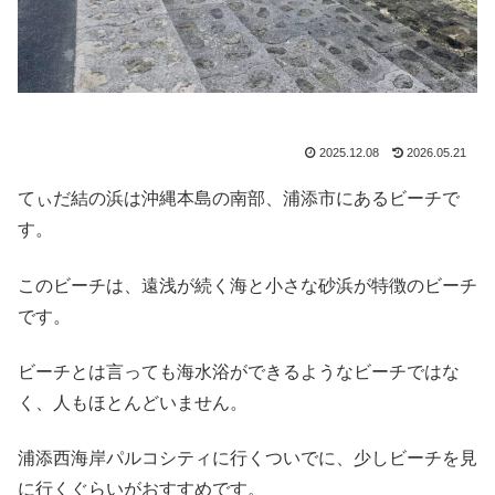
2025.12.08
2026.05.21
てぃだ結の浜は沖縄本島の南部、浦添市にあるビーチで
す。
このビーチは、遠浅が続く海と小さな砂浜が特徴のビーチ
です。
ビーチとは言っても海水浴ができるようなビーチではな
く、人もほとんどいません。
浦添西海岸パルコシティに行くついでに、少しビーチを見
に行くぐらいがおすすめです。