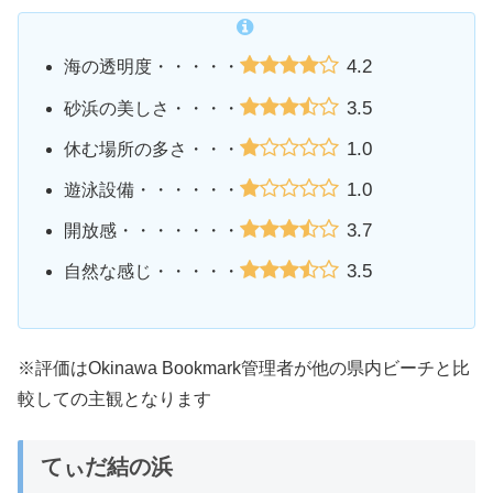
4.2
海の透明度・・・・・
3.5
砂浜の美しさ・・・・
1.0
休む場所の多さ・・・
1.0
遊泳設備・・・・・・
3.7
開放感・・・・・・・
3.5
自然な感じ・・・・・
※評価はOkinawa Bookmark管理者が他の県内ビーチと比
較しての主観となります
てぃだ結の浜