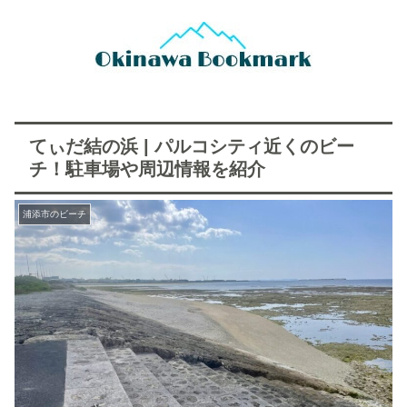
てぃだ結の浜 | パルコシティ近くのビー
チ！駐車場や周辺情報を紹介
浦添市のビーチ