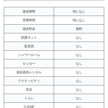
遊泳期間
特になし
営業時間
特になし
遊泳料金
無料
防護ネット
なし
監視員
なし
シャワールーム
なし
ロッカー
なし
遊泳器具レンタル
なし
アクティビティ
なし
売店
なし
トイレ
なし
公式HP
なし