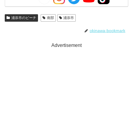
浦添市のビーチ
南部
浦添市
okinawa-bookmark
Advertisement