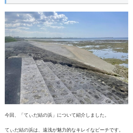
今回、「てぃだ結の浜」について紹介しました。
てぃだ結の浜は、遠浅が魅力的なキレイなビーチです。