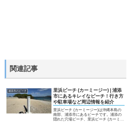
関連記事
里浜ビーチ (カーミージー) | 浦添
浦添市のビーチ
市にあるキレイなビーチ！行き方
や駐車場など周辺情報を紹介
里浜ビーチ (カーミージー)は沖縄本島の
南部、浦添市にあるビーチです。浦添の
隠れた穴場ビーチ、里浜ビーチ (カーミー
ジー)は、浦添市にある美しい透明度の海
が特徴の穴場スポットです。自然の美し