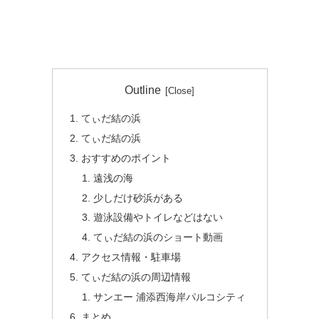
Outline
てぃだ結の浜
てぃだ結の浜
おすすめのポイント
遠浅の海
少しだけ砂浜がある
遊泳設備やトイレなどはない
てぃだ結の浜のショート動画
アクセス情報・駐車場
てぃだ結の浜の周辺情報
サンエー 浦添西海岸パルコシティ
まとめ