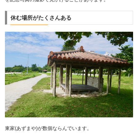
休む場所がたくさんある
東家(あずまや)が数個ならんでいます。