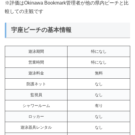
※評価はOkinawa Bookmark管理者が他の県内ビーチと比
較しての主観です
宇座ビーチの基本情報
遊泳期間
特になし
営業時間
特になし
遊泳料金
無料
防護ネット
なし
監視員
なし
シャワールーム
有り
ロッカー
なし
遊泳器具レンタル
なし