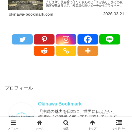
介します。読谷村にはたくさんのビーチがあり、多くの観
光客が集まる人気・知名度の高いビーチからプライベート
ビーチのような穴場ビーチまでさまざまです。今回は、
Okinawa Bookmark管...
2026.03.21
okinawa-bookmark.com
プロフィール
Okinawa Bookmark
「沖縄の魅力を日本に、世界に伝えたい」
沖縄No.1の観光メディアを目指しています！
メニュー
ホーム
検索
トップ
サイドバー