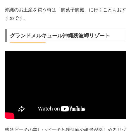
沖縄のお土産を買う時は「御菓子御殿」に行くこともおす
すめです。
グランドメルキュール沖縄残波岬リゾート
残波ビーチの美しいビーチと残波岬の絶景が楽しめるリゾ