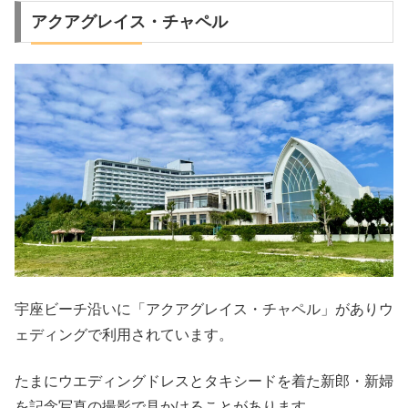
アクアグレイス・チャペル
宇座ビーチ沿いに「
アクアグレイス・チャペル」があり
ウ
ェディングで利用されています。
たまにウエディングドレスとタキシードを着た新郎・新婦
を記念写真の撮影で見かけることがあります。