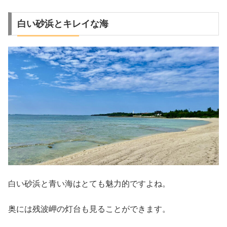
白い砂浜とキレイな海
白い砂浜と青い海はとても魅力的ですよね。
奥には残波岬の灯台も見ることができます。