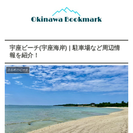
宇座ビーチ(宇座海岸) | 駐車場など周辺情
報を紹介！
読谷村のビーチ