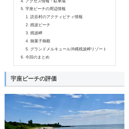
アクセス情報・駐車場
宇座ビーチの周辺情報
読谷村のアクティビティ情報
残波ビーチ
残波岬
御菓子御殿
グランドメルキュール沖縄残波岬リゾート
今回のまとめ
宇座ビーチの評価