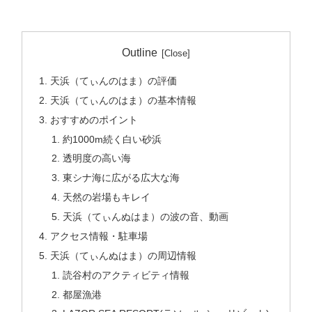
Outline
天浜（てぃんのはま）の評価
天浜（てぃんのはま）の基本情報
おすすめのポイント
約1000m続く白い砂浜
透明度の高い海
東シナ海に広がる広大な海
天然の岩場もキレイ
天浜（てぃんぬはま）の波の音、動画
アクセス情報・駐車場
天浜（てぃんぬはま）の周辺情報
読谷村のアクティビティ情報
都屋漁港