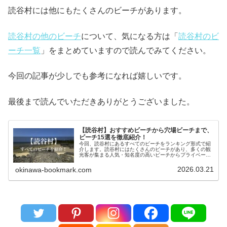
読谷村には他にもたくさんのビーチがあります。
読谷村の他のビーチ
について、気になる方は「
読谷村のビ
ーチ一覧
」をまとめていますので読んでみてください。
今回の記事が少しでも参考になれば嬉しいです。
最後まで読んでいただきありがとうございました。
【読谷村】おすすめビーチから穴場ビーチまで、
ビーチ15選を徹底紹介！
今回、読谷村にあるすべてのビーチをランキング形式で紹
介します。読谷村にはたくさんのビーチがあり、多くの観
光客が集まる人気・知名度の高いビーチからプライベート
ビーチのような穴場ビーチまでさまざまです。今回は、
Okinawa Bookmark管...
2026.03.21
okinawa-bookmark.com