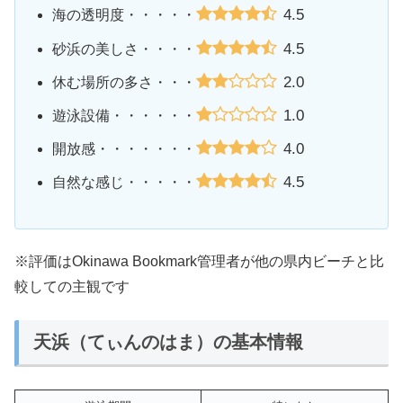
4.5
海の透明度・・・・・
4.5
砂浜の美しさ・・・・
2.0
休む場所の多さ・・・
1.0
遊泳設備・・・・・・
4.0
開放感・・・・・・・
4.5
自然な感じ・・・・・
※評価はOkinawa Bookmark管理者が他の県内ビーチと比
較しての主観です
天浜（てぃんのはま）の基本情報