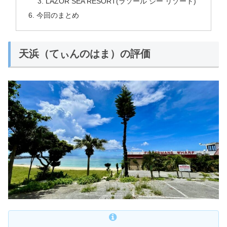
LAZOR SEA RESORT(ラソール シー リゾート)
今回のまとめ
天浜（てぃんのはま）の評価