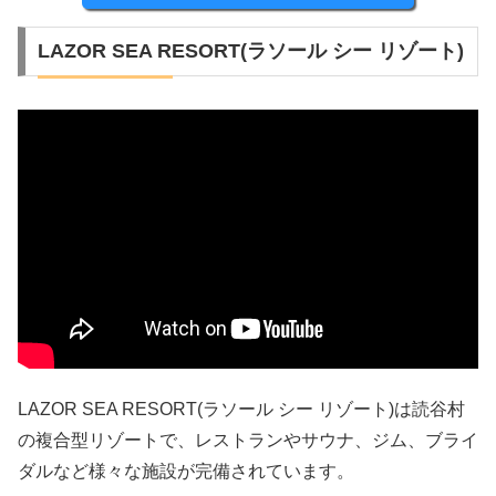
LAZOR SEA RESORT(ラソール シー リゾート)
LAZOR SEA RESORT(ラソール シー リゾート)は読谷村
の複合型リゾートで、レストランやサウナ、ジム、ブライ
ダルなど様々な施設が完備されています。