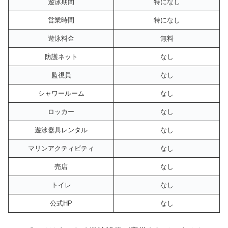
遊泳期間
特になし
営業時間
特になし
遊泳料金
無料
防護ネット
なし
監視員
なし
シャワールーム
なし
ロッカー
なし
遊泳器具レンタル
なし
マリンアクティビティ
なし
売店
なし
トイレ
なし
公式HP
なし