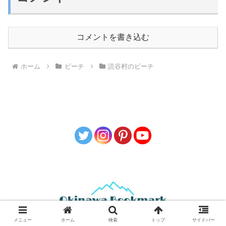
コメントを書き込む
ホーム
ビーチ
読谷村のビーチ
お問い合わせ
プライバシーポリシー
メニュー
ホーム
検索
トップ
サイドバー