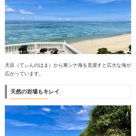
天浜（てぃんのはま）から東シナ海を見渡すと広大な海が
広がっています。
天然の岩場もキレイ