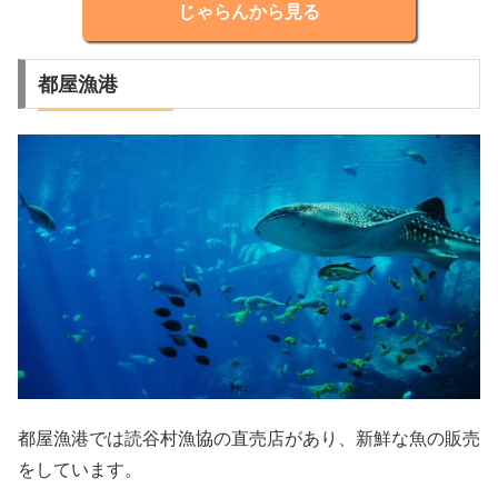
じゃらんから見る
都屋漁港
都屋漁港では読谷村漁協の直売店があり、新鮮な魚の販売
をしています。