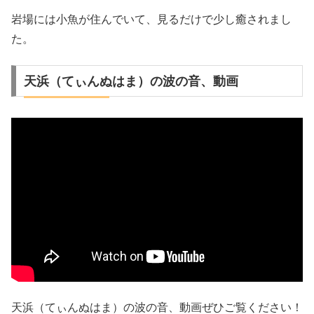
岩場には小魚が住んでいて、見るだけで少し癒されまし
た。
天浜（てぃんぬはま）の波の音、動画
天浜（てぃんぬはま）の波の音、動画ぜひご覧ください！