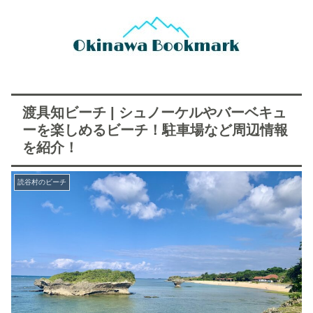
渡具知ビーチ | シュノーケルやバーベキュ
ーを楽しめるビーチ！駐車場など周辺情報
を紹介！
読谷村のビーチ