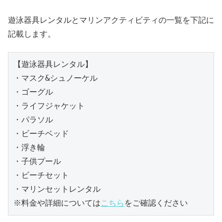
遊泳器具レンタルとマリンアクティビティの一覧を下記に
記載します。
【遊泳器具レンタル】

・マスク&シュノーケル

・ゴーグル

・ライフジャケット

・パラソル

・ビーチベッド

・浮き輪

・子供プール

・ビーチセット

・マリンセットレンタル

※料金や詳細については
こちら
をご確認ください