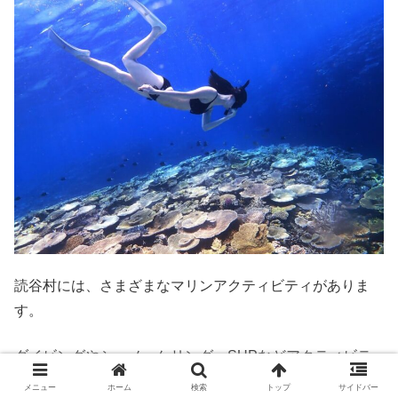
読谷村には、さまざまなマリンアクティビティがありま
す。
ダイビングやシュノーケリング、SUPなどアクティビテ
ィの予約ができます。
メニュー
ホーム
検索
トップ
サイドバー