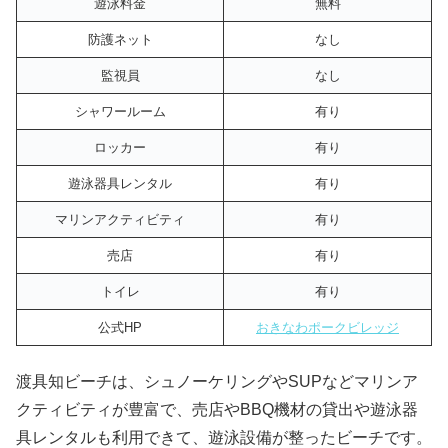
遊泳料金
無料
防護ネット
なし
監視員
なし
シャワールーム
有り
ロッカー
有り
遊泳器具レンタル
有り
マリンアクティビティ
有り
売店
有り
トイレ
有り
公式HP
おきなわポークビレッジ
渡具知ビーチは、シュノーケリングやSUPなどマリンア
クティビティが豊富で、売店やBBQ機材の貸出や遊泳器
具レンタルも利用できて、遊泳設備が整ったビーチです。