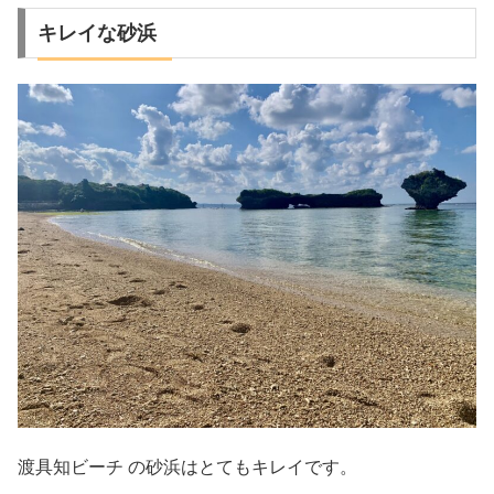
キレイな砂浜
渡具知ビーチ の
砂浜はとてもキレイです。