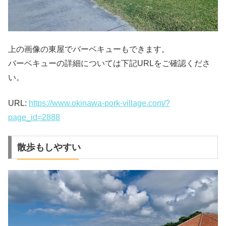
上の画像の東屋でバーベキューもできます。
バーベキューの詳細については下記URLをご確認くださ
い。
URL:
https://www.okinawa-pork-village.com/?
page_id=2888
散歩もしやすい