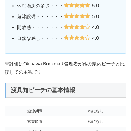
5.0
休む場所の多さ・・・
5.0
遊泳設備・・・・・・
4.0
開放感・・・・・・・
4.0
自然な感じ・・・・・
※評価はOkinawa Bookmark管理者が他の県内ビーチと比
較しての主観です
渡具知ビーチの基本情報
遊泳期間
特になし
営業時間
特になし