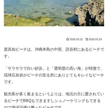
2026.03.22
2026.03.24
渡具知ビーチは、沖縄本島の中部、読谷村にあるビーチで
す。
「サラサラで白い砂浜」と「透明度の高い海」が特徴で、
琉球石灰岩がビーチの至る所にありとてもキレイなビーチ
です。
観光客が多く集まるというよりは、地元の方に愛されてい
るビーチでBBQもできますしシュノーケリングもできる
ので遊泳設備は整ったビーチです。