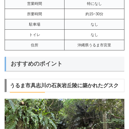
営業時間
特になし
所要時間
約15~30分
駐車場
なし
トイレ
なし
住所
沖縄県うるま市宮里
おすすめのポイント
うるま市具志川の石灰岩丘陵に築かれたグスク