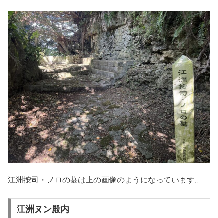
江洲按司・ノロの墓は上の画像のようになっています。
江洲ヌン殿内