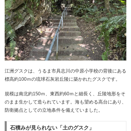
江洲グスクは、うるま市具志川の中原小学校の背後にある
標高約100ｍの琉球石灰岩丘陵に築かれたグスクです。
規模は南北約150ｍ、東西約60ｍと細長く、丘陵地形をそ
のまま生かして造られています。海も望める高台にあり、
防衛拠点としての立地条件を備えていました。
石積みが見られない「土のグスク」