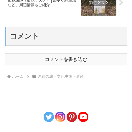
知花城跡（知花グスク） | 歴史や駐車場
など、周辺情報もご紹介
コメント
コメントを書き込む
ホーム
沖縄の城・文化史跡・遺跡