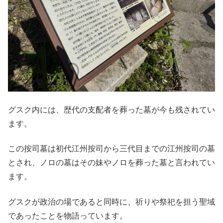
グスク内には、歴代の支配者を葬った墓が今も残されてい
ます。
この按司墓は初代江州按司から三代目までの江州按司の墓
とされ、ノロの墓はその妹やノロを葬った墓と言われてい
ます。
グスクが政治の場であると同時に、祈りや祭祀を担う聖域
であったことを物語っています。