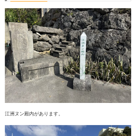
江洲ヌン殿内があります。