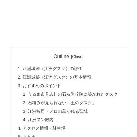
Outline
江洲城跡（江洲グスク）の評価
江洲城跡（江洲グスク）の基本情報
おすすめのポイント
うるま市具志川の石灰岩丘陵に築かれたグスク
石積みが見られない「土のグスク」
江洲按司・ノロの墓が残る聖域
江洲ヌン殿内
アクセス情報・駐車場
まとめ