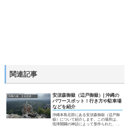
関連記事
安須森御嶽（辺戸御嶽）| 沖縄の
沖縄の城・文化史跡・遺跡
パワースポット！行き方や駐車場
などを紹介
沖縄本島北部にある安須森御嶽（辺戸御
嶽）について紹介します。この場所は、
琉球開闢の神話によって形作られた、沖
縄文化の根底にある神聖な場所の一つで