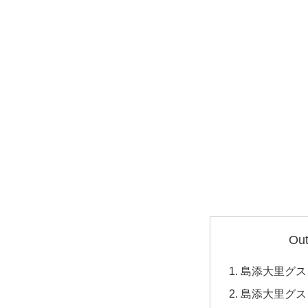
Out
島添大里グス
島添大里グス