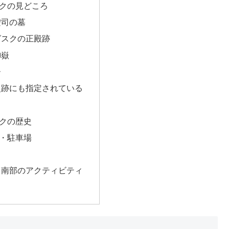
クの見どころ
按司の墓
グスクの正殿跡
御嶽
ー
史跡にも指定されている
クの歴史
・駐車場
、南部のアクティビティ