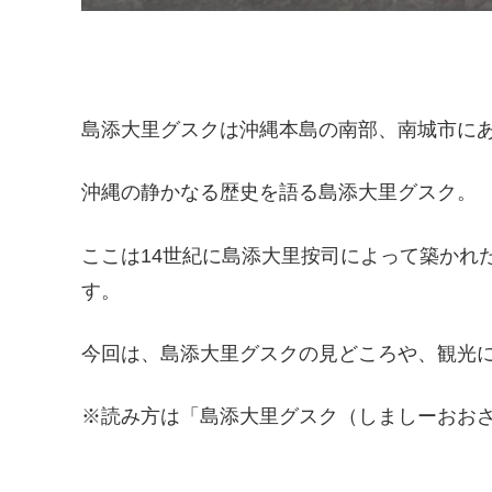
島添大里グスクは沖縄本島の南部、南城市に
沖縄の静かなる歴史を語る島添大里グスク。
ここは14世紀に島添大里按司によって築かれ
す。
今回は、島添大里グスクの見どころや、観光
※読み方は「島添大里グスク（しましーおお